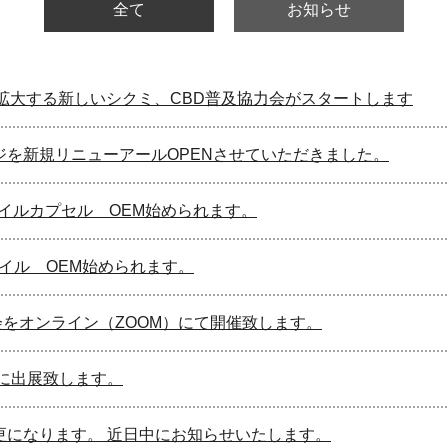
全て
お知らせ
を拡大する新しいシクミ、CBD普及協力会がスタートします
ジを新規リニューアールOPENさせていただきました。
オイルカプセル OEM始められます。
オイル OEM始められます。
会をオンライン（ZOOM）にて開催致します。
0に出展致します。
更になります。 近日中にお知らせいたします。