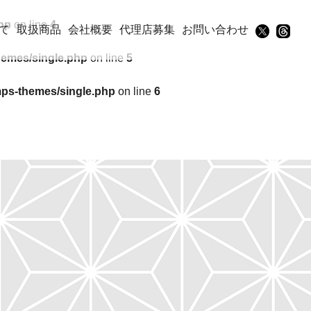
hp
on line
4
て
取扱商品
会社概要
代理店募集
お問い合わせ
hemes/single.php
on line
5
mps-themes/single.php
on line
6