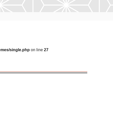
emes/single.php
on line
27